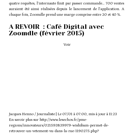
quatre requêtes, l’internaute finit par passer commande… 700 ventes
auraient été ainsi réalisées depuis le lancement de l’application. A
chaque fois, Zoomdle prend une marge comprise entre 20 et 40 %.
A REVOIR : Café Digital avec
Zoomdle (février 2015)
Voir
Jacques Henno
/
Journaliste
|
Le 07/01 à 07:00, mis à jour à
11:23
En savoir plus sur http://www.lesechos.fr/pme-
regions/innovateurs/021593839979-wishibam-permet-de-
retrouver-un-vetement-vu-dans-la-rue-1190275.php?