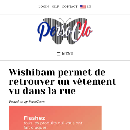
LOGIN
HELP
CONTACT
EN
MENU
Wishibam permet de
retrouver un vêtement
vu dans la rue
Posted on
by
PersoTeam