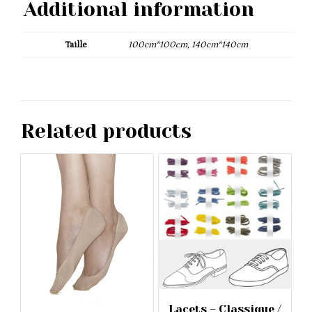
Additional information
Taille
100cm*100cm, 140cm*140cm
Related products
Lacets – Classique /