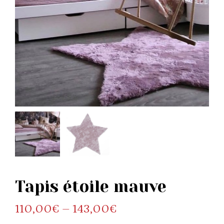
Tapis étoile mauve
Price
110,00
€
–
143,00
€