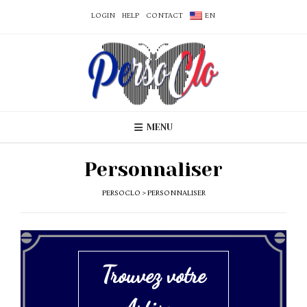
LOGIN
HELP
CONTACT
EN
MENU
Personnaliser
PERSOCLO
>
PERSONNALISER
Trouvez votre