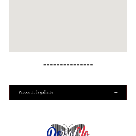
===============
Parcourir la gallerie