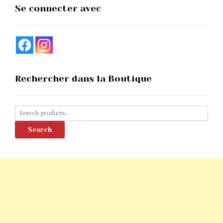
the
Se connecter avec
product
page
Rechercher dans la Boutique
Search
for:
Search