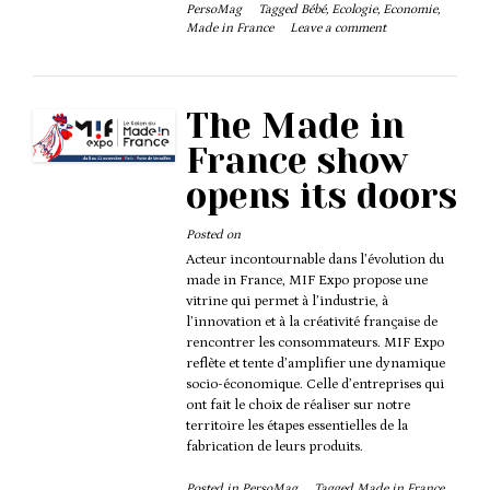
PersoMag
Tagged
Bébé
,
Ecologie
,
Economie
,
Made in France
Leave a comment
The Made in
France show
opens its doors
Posted on
Acteur incontournable dans l’évolution du
made in France, MIF Expo propose une
vitrine qui permet à l’industrie, à
l’innovation et à la créativité française de
rencontrer les consommateurs. MIF Expo
reflète et tente d’amplifier une dynamique
socio-économique. Celle d’entreprises qui
ont fait le choix de réaliser sur notre
territoire les étapes essentielles de la
fabrication de leurs produits.
Posted in
PersoMag
Tagged
Made in France
,