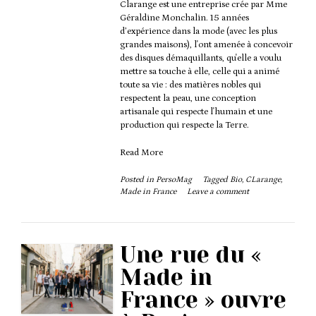
Clarange est une entreprise crée par Mme
Géraldine Monchalin. 15 années
d’expérience dans la mode (avec les plus
grandes maisons), l'ont amenée à concevoir
des disques démaquillants, qu'elle a voulu
mettre sa touche à elle, celle qui a animé
toute sa vie : des matières nobles qui
respectent la peau, une conception
artisanale qui respecte l'humain et une
production qui respecte la Terre.
Read More
Posted in
PersoMag
Tagged
Bio
,
CLarange
,
Made in France
Leave a comment
Une rue du «
Made in
France » ouvre