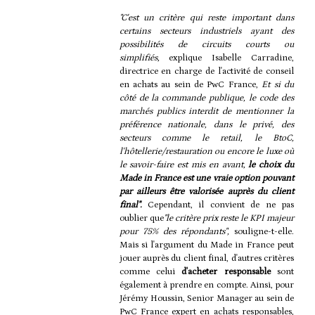
"C'est un critère qui reste important dans
certains secteurs industriels ayant des
possibilités de circuits courts ou
simplifiés,
explique Isabelle Carradine,
directrice en charge de l'activité de conseil
en achats au sein de PwC France,
Et si du
côté de la commande publique, le code des
marchés publics interdit de mentionner la
préférence nationale, dans le privé, des
secteurs comme le retail, le BtoC,
l'hôtellerie/restauration ou encore le luxe où
le savoir-faire est mis en avant,
le choix du
Made in France est une vraie option pouvant
par ailleurs être valorisée auprès du client
final"
.
Cependant, il convient de ne pas
oublier que
"le critère prix reste le KPI majeur
pour 75% des répondants",
souligne-t-elle.
Mais si l'argument du Made in France peut
jouer auprès du client final, d'autres critères
comme celui
d'acheter responsable
sont
également à prendre en compte. Ainsi, pour
Jérémy Houssin, Senior Manager au sein de
PwC France expert en achats responsables,