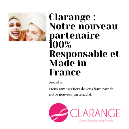
Clarange :
Notre nouveau
partenaire
100%
Responsable et
Made in
France
Posted on
Nous sommes fiers de vous faire part de
notre nouveau partenariat.
Actuz