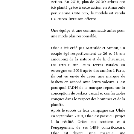
Action. En 2018, plus de 2000 arbres ont
été planté grâce à cette action en Amazonie
péruvienne. Coté prix, le modèle est vendu
110 euros, livraison offerte.
Une équipe et une communauté unies pour
une mode plus responsable.
Ubac a été créé par Mathilde et Simon, un
couple âgé respectivement de 26 et 28 ans
amoureux de la nature et de la chaussure.
De retour sur leurs terres natales en
Auvergne en 2016 après des années à Paris,
ils ont eu envie de créer une marque de
baskets en accord avec leurs valeurs. C’est
pourquoi l’ADN de la marque repose sur la
conception de baskets casual et confortables
conçues dans le respect des hommes et de la
planète.
Après le succès de leur campagne sur Ulule
en septembre 2018, Ubac est passé du projet
à la réalité. Grâce aux soutiens et à
l’engagement de ses 1499 contributeurs,
Ubac est devenu une marque, une