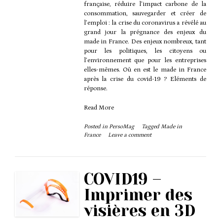
française, réduire l’impact carbone de la
consommation, sauvegarder et créer de
l’emploi : la crise du coronavirus a révélé au
grand jour la prégnance des enjeux du
made in France. Des enjeux nombreux, tant
pour les politiques, les citoyens ou
l’environnement que pour les entreprises
elles-mêmes. Où en est le made in France
après la crise du covid-19 ? Eléments de
réponse.
Read More
Posted in
PersoMag
Tagged
Made in
France
Leave a comment
COVID19 –
Imprimer des
visières en 3D