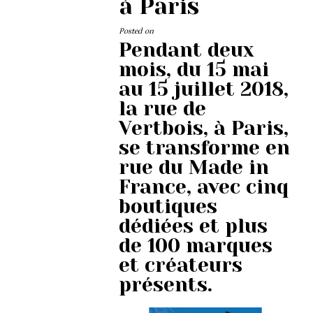
à Paris
Posted on
Pendant deux
mois, du 15 mai
au 15 juillet 2018,
la rue de
Vertbois, à Paris,
se transforme en
rue du Made in
France, avec cinq
boutiques
dédiées et plus
de 100 marques
et créateurs
présents.
Actuz