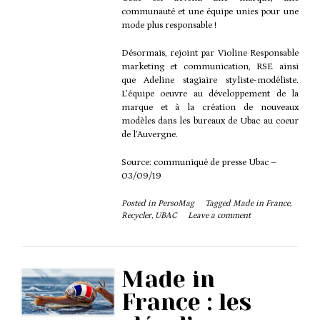
communauté et une équipe unies pour une
mode plus responsable !
Désormais, rejoint par Violine Responsable
marketing et communication, RSE ainsi
que Adeline stagiaire styliste-modéliste.
L’équipe oeuvre au développement de la
marque et à la création de nouveaux
modèles dans les bureaux de Ubac au coeur
de l’Auvergne.
REC123 ACTUZ
Source: communiqué de presse Ubac –
03/09/19
Posted in
PersoMag
Tagged
Made in France
,
Recycler
,
UBAC
Leave a comment
Made in
France : les