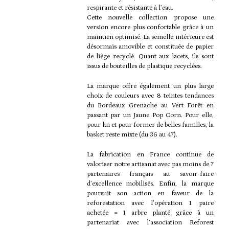
respirante et résistante à l’eau.
Cette nouvelle collection propose une
version encore plus confortable grâce à un
maintien optimisé. La semelle intérieure est
désormais amovible et constituée de papier
de liège recyclé. Quant aux lacets, ils sont
issus de bouteilles de plastique recyclées.
La marque offre également un plus large
choix de couleurs avec 8 teintes tendances
du Bordeaux Grenache au Vert Forêt en
passant par un Jaune Pop Corn. Pour elle,
pour lui et pour former de belles familles, la
basket reste mixte (du 36 au 47).
La fabrication en France continue de
valoriser notre artisanat avec pas moins de 7
partenaires français au savoir-faire
d’excellence mobilisés. Enfin, la marque
poursuit son action en faveur de la
reforestation avec l’opération 1 paire
achetée = 1 arbre planté grâce à un
partenariat avec l’association Reforest