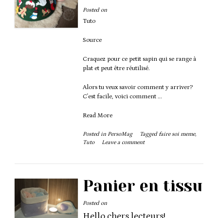
Posted on
Tuto
Source
Craquez pour ce petit sapin qui se range à
plat et peut être réutilisé.
Alors tu veux savoir comment y arriver?
C'est facile, voici comment ...
Read More
Posted in
PersoMag
Tagged
faire soi meme
,
Tuto
Leave a comment
Panier en tissu
Posted on
Hello chers lecteurs!