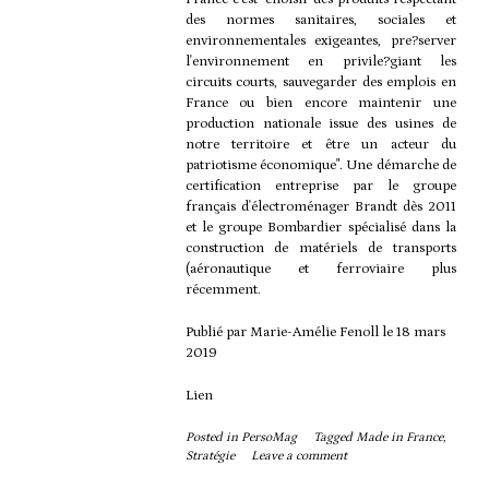
des normes sanitaires, sociales et
environnementales exigeantes, pre?server
l'environnement en privile?giant les
circuits courts, sauvegarder des emplois en
France ou bien encore maintenir une
production nationale issue des usines de
notre territoire et être un acteur du
patriotisme économique". Une démarche de
certification entreprise par le groupe
français d'électroménager Brandt dès 2011
et le groupe Bombardier spécialisé dans la
construction de matériels de transports
(aéronautique et ferroviaire plus
récemment.
Publié par
Marie-Amélie Fenoll
le
18 mars
2019
Lien
Posted in
PersoMag
Tagged
Made in France
,
Stratégie
Leave a comment