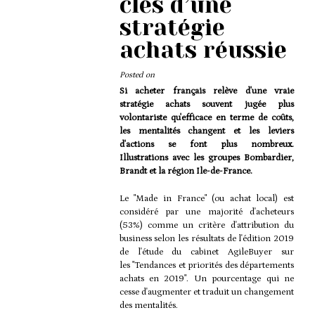
clés d’une
stratégie
achats réussie
Posted on
Si acheter français relève d'une vraie
stratégie achats souvent jugée plus
volontariste qu'efficace en terme de coûts,
les mentalités changent et les leviers
d'actions se font plus nombreux.
Illustrations avec les groupes Bombardier,
Brandt et la région Ile-de-France.
Actuz
Le "Made in France" (ou achat local) est
considéré par une majorité d'acheteurs
(53%) comme un critère d'attribution du
business selon les résultats de l'édition 2019
de l'étude du cabinet AgileBuyer sur
les
"Tendances et priorités des départements
achats en 2019"
. Un pourcentage qui ne
cesse d'augmenter et
traduit un changement
des mentalités.