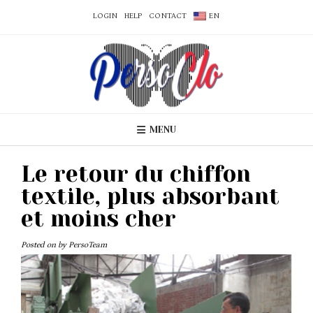
LOGIN
HELP
CONTACT
EN
MENU
Le retour du chiffon
textile, plus absorbant
et moins cher
Posted on
by
PersoTeam