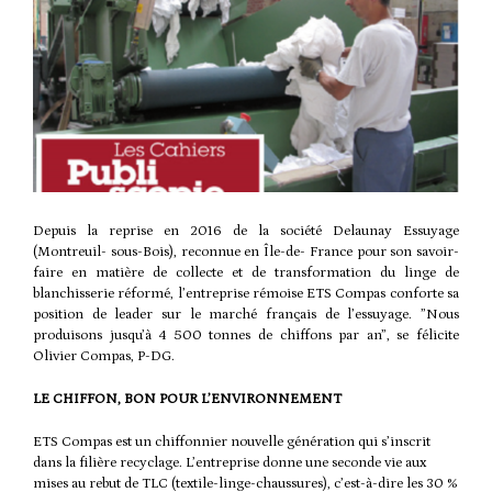
Depuis la reprise en 2016 de la société Delaunay Essuyage
(Montreuil- sous-Bois), reconnue en Île-de- France pour son savoir-
faire en matière de collecte et de transformation du linge de
blanchisserie réformé, l’entreprise rémoise ETS Compas conforte sa
position de leader sur le marché français de l’essuyage. ”Nous
produisons jusqu’à 4 500 tonnes de chiffons par an”, se félicite
Olivier Compas, P-DG.
LE CHIFFON, BON POUR L’ENVIRONNEMENT
ETS Compas est un chiffonnier nouvelle génération qui s’inscrit
dans la filière recyclage. L’entreprise donne une seconde vie aux
mises au rebut de TLC (textile-linge-chaussures), c’est-à-dire les 30 %