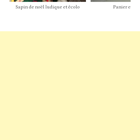
Sapin de noël ludique et écolo
Panier en ti