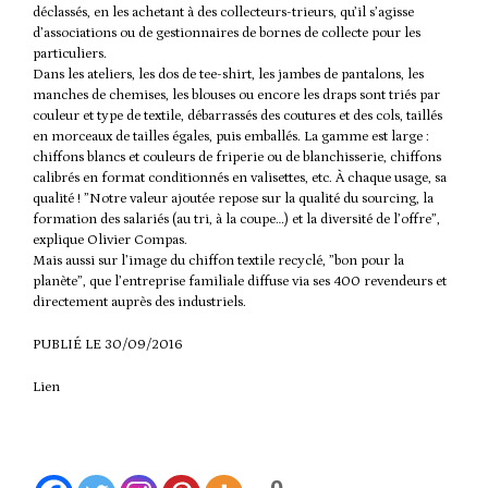
déclassés, en les achetant à des collecteurs-trieurs, qu’il s’agisse
d’associations ou de gestionnaires de bornes de collecte pour les
particuliers.
Dans les ateliers, les dos de tee-shirt, les jambes de pantalons, les
manches de chemises, les blouses ou encore les draps sont triés par
couleur et type de textile, débarrassés des coutures et des cols, taillés
en morceaux de tailles égales, puis emballés. La gamme est large :
chiffons blancs et couleurs de friperie ou de blanchisserie, chiffons
calibrés en format conditionnés en valisettes, etc. À chaque usage, sa
qualité ! ”Notre valeur ajoutée repose sur la qualité du sourcing, la
formation des salariés (au tri, à la coupe…) et la diversité de l’offre”,
explique Olivier Compas.
Mais aussi sur l’image du chiffon textile recyclé, ”bon pour la
planète”, que l’entreprise familiale diffuse via ses 400 revendeurs et
directement auprès des industriels.
PUBLIÉ LE 30/09/2016
Lien