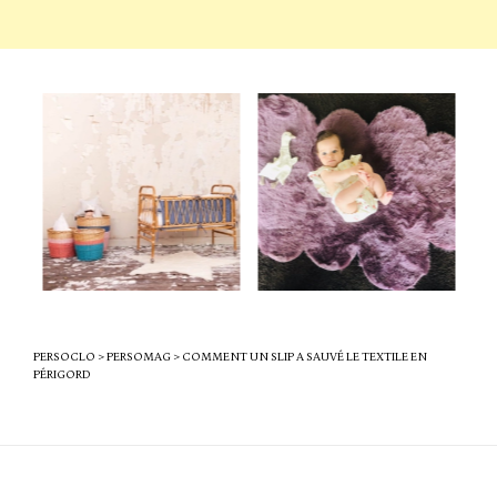
PERSOCLO
>
PERSOMAG
>
COMMENT UN SLIP A SAUVÉ LE TEXTILE EN
PÉRIGORD