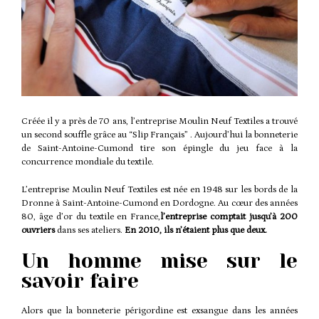
Créée il y a près de 70 ans, l’entreprise Moulin Neuf Textiles a trouvé
un second souffle grâce au “Slip Français” . Aujourd’hui la bonneterie
de Saint-Antoine-Cumond tire son épingle du jeu face à la
concurrence mondiale du textile.
L’entreprise
Moulin Neuf Textiles
est née en 1948 sur les bords de la
Dronne à Saint-Antoine-Cumond en Dordogne. Au cœur des années
80, âge d’or du textile en France,
l’entreprise comptait jusqu’à 200
ouvriers
dans ses ateliers.
En 2010, ils n’étaient plus que deux.
Un homme mise sur le
savoir faire
Alors que la bonneterie périgordine est exsangue dans les années