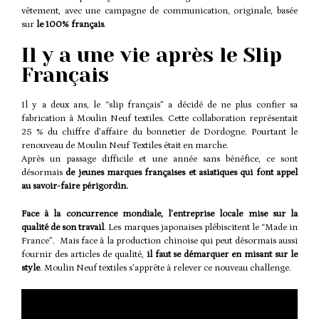
vêtement, avec une campagne de communication, originale, basée
sur
le 100% français
.
Il y a une vie après le Slip
Français
Il y a deux ans, le “slip français” a décidé de ne plus confier sa
fabrication à Moulin Neuf textiles. Cette collaboration représentait
25 % du chiffre d’affaire du bonnetier de Dordogne. Pourtant le
renouveau de Moulin Neuf Textiles était en marche.
Après un passage difficile et une année sans bénéfice, ce sont
désormais
de jeunes marques françaises et asiatiques qui font appel
au savoir-faire périgordin.
Face à la concurrence mondiale, l’entreprise locale mise sur la
qualité de son travail
. Les marques japonaises plébiscitent le “Made in
France”. Mais face à la production chinoise qui peut désormais aussi
fournir des articles de qualité,
il faut se démarquer en misant sur le
style
. Moulin Neuf textiles s’apprête à relever ce nouveau challenge.