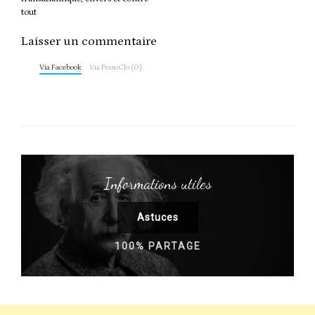
tout
Laisser un commentaire
Via Facebook
Via PersoClo (0)
Informations utiles
Astuces
100% PARTAGE