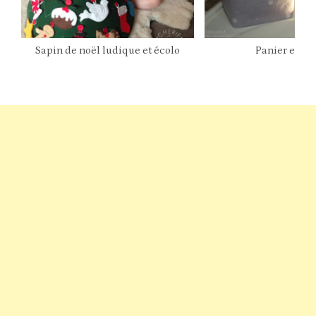
Sapin de noël ludique et écolo
Panier en ti