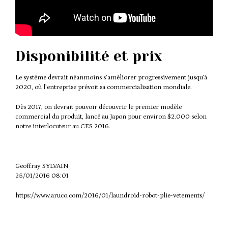
Disponibilité et prix
Le système devrait néanmoins s’améliorer progressivement jusqu’à
2020, où l’entreprise prévoit sa commercialisation mondiale.
Dès 2017, on devrait pouvoir découvrir le premier modèle
commercial du produit, lancé au Japon pour environ $2.000 selon
notre interlocuteur au CES 2016.
Geoffray SYLVAIN
25/01/2016 08:01
https://www.aruco.com/2016/01/laundroid-robot-plie-vetements/