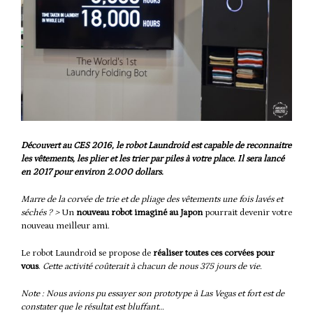
Découvert au CES 2016, le robot Laundroid est capable de reconnaitre
les vêtements, les plier et les trier par piles à votre place. Il sera lancé
en 2017 pour environ 2.000 dollars.
Marre de la corvée de trie et de pliage des vêtements une fois lavés et
séchés ? >
Un
nouveau robot imaginé au Japon
pourrait devenir votre
nouveau meilleur ami.
Le robot
Laundroid
se propose de
réaliser toutes ces corvées pour
vous
.
Cette activité coûterait à chacun de nous 375 jours de vie.
Note : Nous avions pu essayer son prototype à Las Vegas et fort est de
constater que le résultat est bluffant…