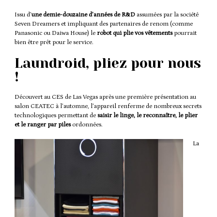
Issu d’
une demie-douzaine d’années de R&D
assumées par la société
Seven Dreamers et impliquant des partenaires de renom (comme
Panasonic ou Daiwa House) le
robot qui plie vos vêtements
pourrait
bien être prêt pour le service.
Laundroid, pliez pour nous
!
Découvert au CES de Las Vegas après une première présentation au
salon
CEATEC
à l’automne, l’appareil renferme de nombreux secrets
technologiques permettant de
saisir le linge, le reconnaître, le plier
et le ranger par piles
ordonnées.
La