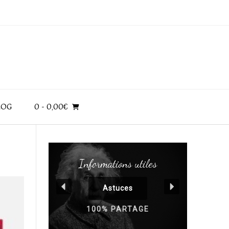
LOG
0
- 0,00€
Informations utiles
Astuces
100% PARTAGE