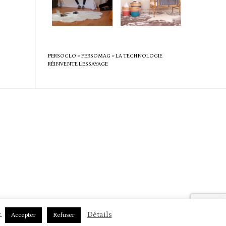
PERSOCLO
>
PERSOMAG
>
LA TECHNOLOGIE
RÉINVENTE L’ESSAYAGE
.
Détails
Accepter
Refuser