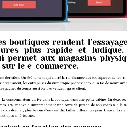
es boutiques rendent l’essayag
ures plus rapide et ludique.
ui permet aux magasins physiq
 sur le e-commerce.
ine dernière. Un événement qui a acté la renaissance des boutiques et de leurs 
er notamment, les entreprises du numérique proposent tout un tas de nouveaux o
re gagner du temps aussi bien au vendeur qu’au client.
. Le consommateur arrive dans la boutique, dans une petite cabine. En deux sec
mesures, et envoie instantanément une sorte de patron de son corps sur la ta
n vous donner, plus besoin d’essayer dix tailles différentes pour trouver la si
 boutiques américaines.