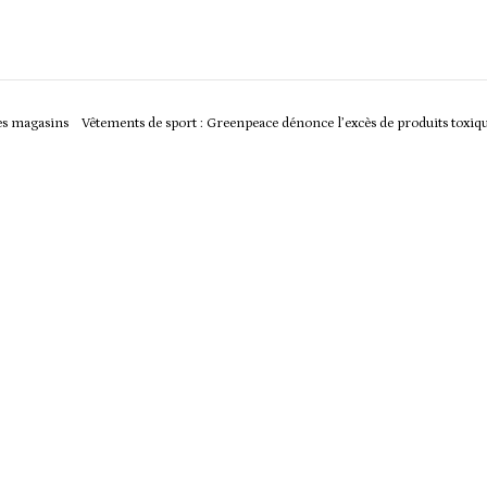
les magasins
Vêtements de sport : Greenpeace dénonce l’excès de produits toxiq