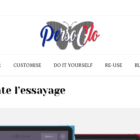
R
CUSTOMISE
DO IT YOURSELF
RE-USE
B
te l’essayage