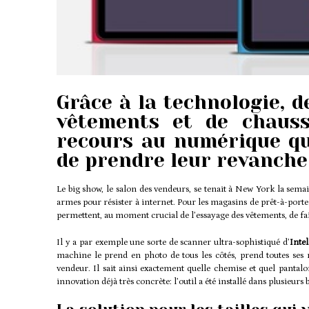
Grâce à la technologie, d
vêtements et de chauss
recours au numérique q
de prendre leur revanche
Le big show, le salon des vendeurs, se tenait à New York la sema
armes pour résister à internet. Pour les magasins de prêt-à-port
permettent, au moment crucial de l’essayage des vêtements, de fai
Il y a par exemple une sorte de scanner ultra-sophistiqué d’
Intel
machine le prend en photo de tous les côtés, prend toutes ses 
vendeur. Il sait ainsi exactement quelle chemise et quel pantalo
innovation déjà très concrète: l’outil a été installé dans plusieurs