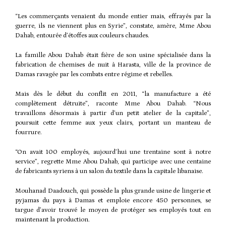
“Les commerçants venaient du monde entier mais, effrayés par la
guerre, ils ne viennent plus en Syrie”, constate, amère, Mme Abou
Dahab, entourée d’étoffes aux couleurs chaudes.
La famille Abou Dahab était fière de son usine spécialisée dans la
fabrication de chemises de nuit à Harasta, ville de la province de
Damas ravagée par les combats entre régime et rebelles.
Mais dès le début du conflit en 2011, “la manufacture a été
complètement détruite”, raconte Mme Abou Dahab. “Nous
travaillons désormais à partir d’un petit atelier de la capitale”,
poursuit cette femme aux yeux clairs, portant un manteau de
fourrure.
“On avait 100 employés, aujourd’hui une trentaine sont à notre
service”, regrette Mme Abou Dahab, qui participe avec une centaine
de fabricants syriens à un salon du textile dans la capitale libanaise.
Mouhanad Daadouch, qui possède la plus grande usine de lingerie et
pyjamas du pays à Damas et emploie encore 450 personnes, se
targue d’avoir trouvé le moyen de protéger ses employés tout en
maintenant la production.