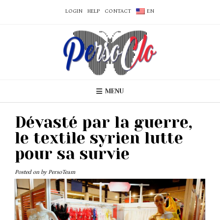
LOGIN
HELP
CONTACT
EN
MENU
Dévasté par la guerre,
le textile syrien lutte
pour sa survie
Posted on
by
PersoTeam