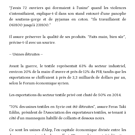
“J’avais 72 ouvriers qui dormaient à l’usine” quand les violences
s’intensifiaient, explique-t-il dans son stand entouré d’une panoplie
de soutiens-gorge et de pyjamas en coton. “Ils travaillaient de
06H00 jusqu’à 23H00.”
Il assure préserver la qualité de ses produits. “Faits main, bien sûr”,
précise-t-il avec un sourire.
– Usines détruites –
Avant la guerre, le textile représentait 63% du secteur industriel,
environ 20% de la main-d’œuvre et près de 12% du PIB, tandis que les
exportations se chiffraient à près de 3,3 milliards de dollars par an,
selon le Forum économique syrien.
Les exportations du secteur textile privé ont chuté de 50% en 2014.
“70% des usines textiles en Syrie ont été détruites”, assure Feras Taki
Eddin, président de l’Association des exportateurs textiles, se tenant à
côté d’un mannequin habillé de collants et dessous noirs.
Ce sont les usines d’Alep, l’ex-capitale économique divisée entre les