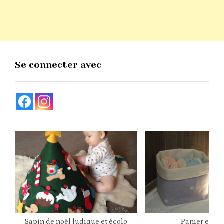
Se connecter avec
Sapin de noël ludique et écolo
Panier en ti