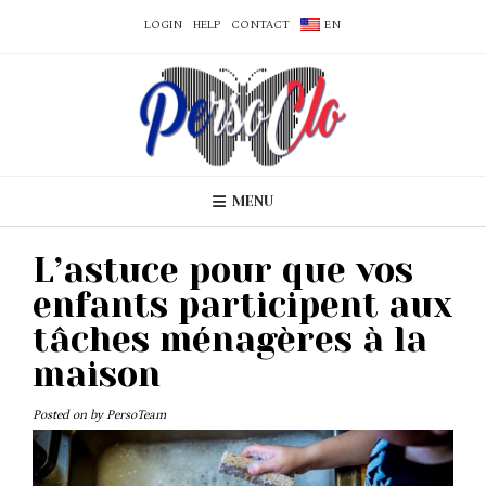
LOGIN
HELP
CONTACT
EN
MENU
L’astuce pour que vos
enfants participent aux
tâches ménagères à la
maison
Posted on
by
PersoTeam