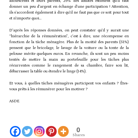
adolescents et leurs parents, 29% des adultes estiment qu’il faut
donner un peu d’argent en échange d’une participation ! Attention,
ils s’accordent également à dire qu’il ne faut pas que ce soit pour tout
et n’importe quoi…
D’après les réponses données, on peut constater qu’il y aurait une
“hiérarchie de la rémunération”, c’est à dire, une récompense en
fonction de la tâche ménagère. Plus de la moitié des parents (51%)
pensent que le bricolage, le lavage de la voiture ou la tonte de la
pelouse mérite quelques euros. En revanche, ils sont un peu moins
tentés de mettre la main au portefeuille pour les tâches plus
récurrentes comme le rangement de sa chambre, faire son lit,
débarrasser la table ou étendre le linge (14%).
Et vous, à quelles tâches ménagères participent vos enfants ? Êtes-
vous prêts à les rémunérer pour les motiver ?
ASDE
0
Shares