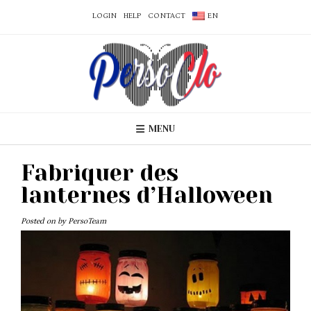
LOGIN
HELP
CONTACT
EN
MENU
Fabriquer des
lanternes d’Halloween
Posted on
by
PersoTeam