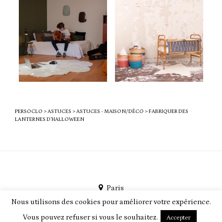
PERSOCLO
>
ASTUCES
>
ASTUCES - MAISON/DÉCO
>
FABRIQUER DES
LANTERNES D’HALLOWEEN
Paris
Nous utilisons des cookies pour améliorer votre expérience.
PersoClo par
PEEGMO
Vous pouvez refuser si vous le souhaitez.
Accepter