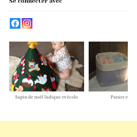
Se connecter avec
Sapin de noël ludique et écolo
Panier en ti