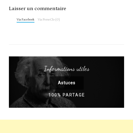
Laisser un commentaire
Via Facebook
Via PersoClo (0)
Informations utiles
Astuces
100% PARTAGE