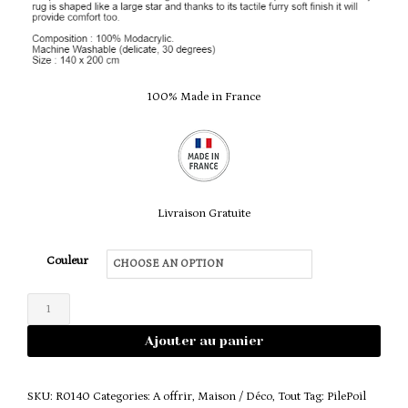
100% Made in France
Livraison Gratuite
Couleur
Tapis
château
Ajouter au panier
quantity
SKU:
R0140
Categories:
A offrir
,
Maison / Déco
,
Tout
Tag:
PilePoil