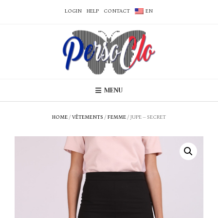
LOGIN
HELP
CONTACT
EN
MENU
HOME
/
VÊTEMENTS
/
FEMME
/ JUPE – SECRET