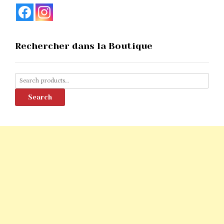
Rechercher dans la Boutique
Search
for:
Search