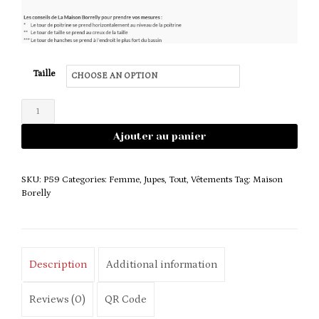
Taille
JUPE
-
Ajouter au panier
SECRET
quantity
SKU:
P59
Categories:
Femme
,
Jupes
,
Tout
,
Vêtements
Tag:
Maison
Borelly
Description
Additional information
Reviews (0)
QR Code