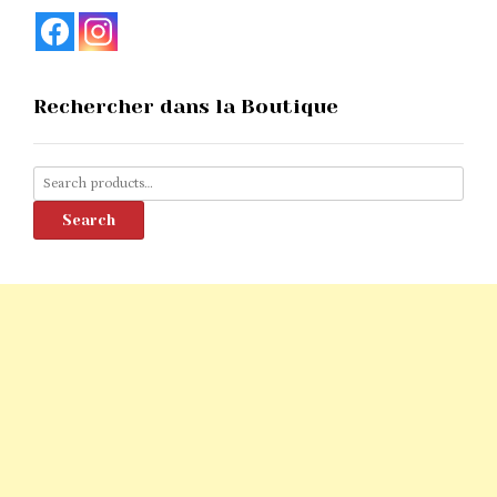
Rechercher dans la Boutique
Search
for:
Search