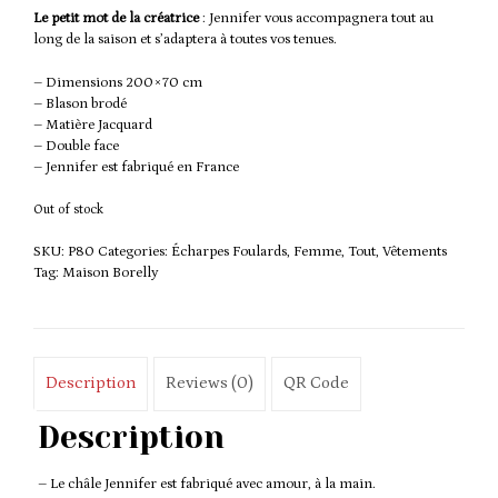
Le petit mot de la créatrice
: Jennifer vous accompagnera tout au
long de la saison et s’adaptera à toutes vos tenues.
– Dimensions 200×70 cm
– Blason brodé
– Matière Jacquard
– Double face
– Jennifer est fabriqué en France
Out of stock
SKU:
P80
Categories:
Écharpes Foulards
,
Femme
,
Tout
,
Vêtements
Tag:
Maison Borelly
Description
Reviews (0)
QR Code
Description
– Le châle Jennifer est fabriqué avec amour, à la main.