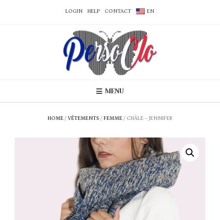
LOGIN
HELP
CONTACT
EN
MENU
HOME
/
VÊTEMENTS
/
FEMME
/ CHÂLE – JENNIFER