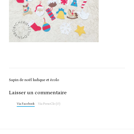
Post
Sapin de noël ludique et écolo
navigation
Laisser un commentaire
Via Facebook
Via PersoClo (0)