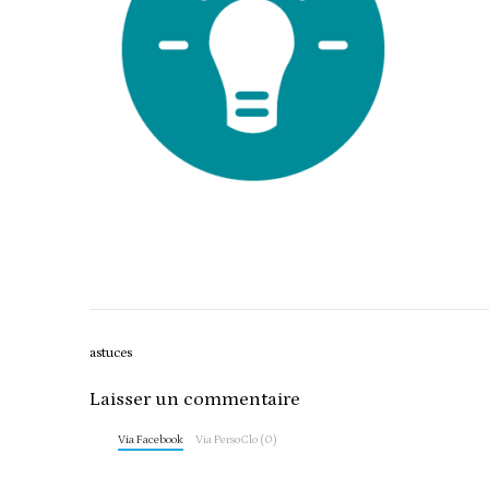
Post
astuces
navigation
Laisser un commentaire
Via Facebook
Via PersoClo (0)