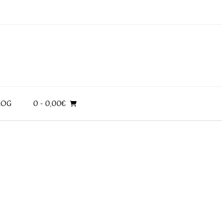
LOG
0
- 0,00€