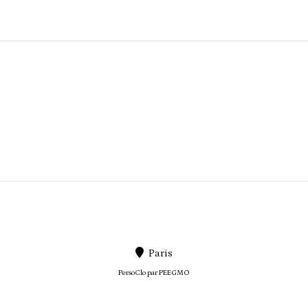
Paris
PersoClo par
PEEGMO