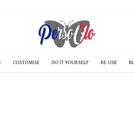
R
CUSTOMISE
DO IT YOURSELF
RE-USE
B