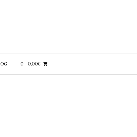
LOG
0
- 0,00€