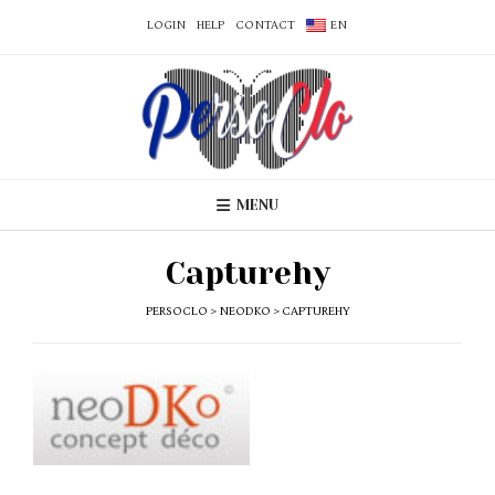
LOGIN
HELP
CONTACT
EN
MENU
Capturehy
PERSOCLO
>
NEODKO
>
CAPTUREHY