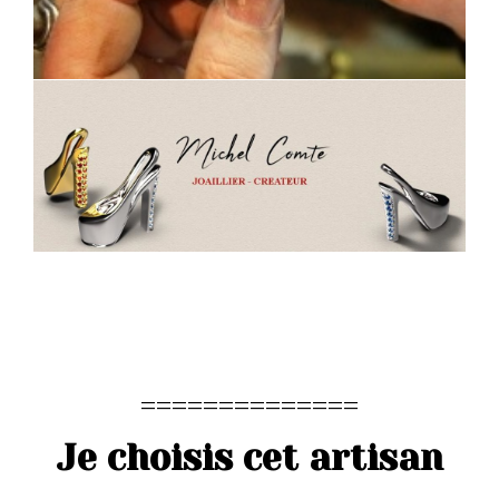
==============
Je choisis cet artisan