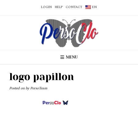
LOGIN
HELP
CONTACT
EN
MENU
logo papillon
Posted on
by
PersoTeam