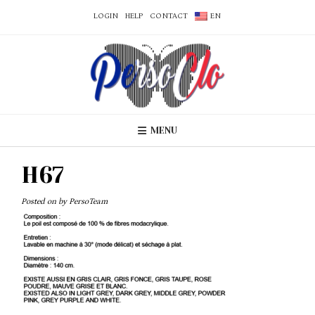
LOGIN
HELP
CONTACT
EN
MENU
H67
Posted on
by
PersoTeam