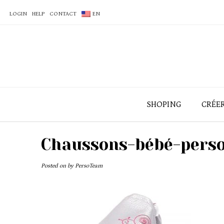
LOGIN
HELP
CONTACT
EN
SHOPING
CRÉE
Chaussons-bébé-perso
Posted on
by
PersoTeam