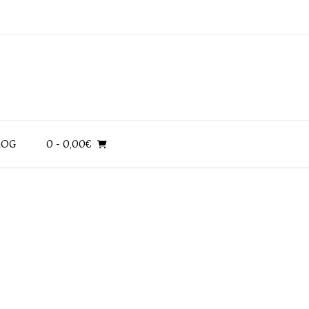
LOG
0
- 0,00€