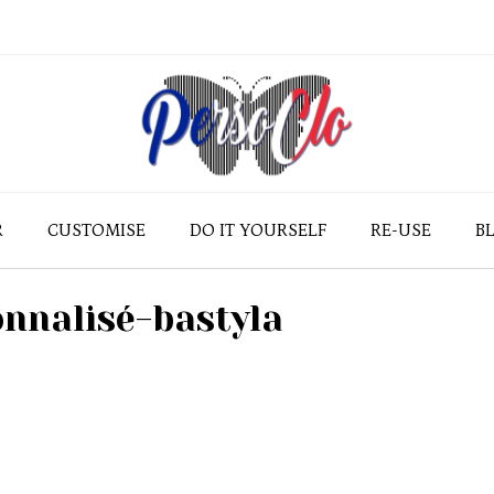
R
CUSTOMISE
DO IT YOURSELF
RE-USE
B
nnalisé-bastyla